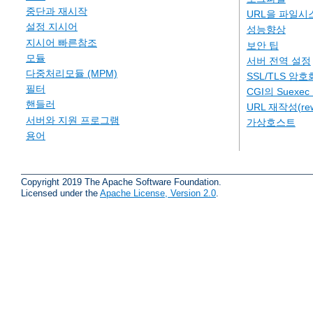
중단과 재시작
URL을 파일시
설정 지시어
성능향상
지시어 빠른참조
보안 팁
모듈
서버 전역 설정
다중처리모듈 (MPM)
SSL/TLS 암호
필터
CGI의 Suexe
핸들러
URL 재작성(rew
서버와 지원 프로그램
가상호스트
용어
Copyright 2019 The Apache Software Foundation.
Licensed under the
Apache License, Version 2.0
.