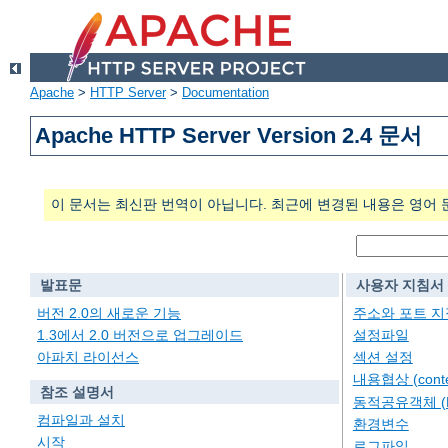
Apache
>
HTTP Server
>
Documentation
Apache HTTP Server Version 2.4 문서
이 문서는 최신판 번역이 아닙니다. 최근에 변경된 내용은 영어 
발표문
사용자 지침서
버전 2.0의 새로운 기능
주소와 포트 지
1.3에서 2.0 버전으로 업그레이드
설정파일
아파치 라이선스
섹션 설정
내용협상 (conten
참조 설명서
동적공유객체 (
컴파일과 설치
환경변수
시작
로그파일