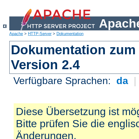
Apache
Apache
>
HTTP-Server
>
Dokumentation
Dokumentation zum 
Version 2.4
Verfügbare Sprachen:
da
Diese Übersetzung ist mög
Bitte prüfen Sie die engli
Änderungen.